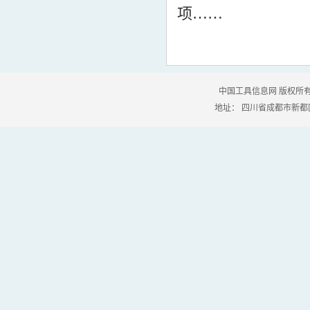
项……
中国工具信息网 版权所有
地址： 四川省成都市新都区工业