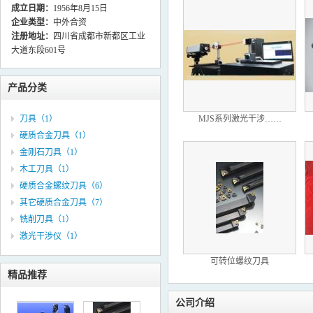
成立日期：
1956年8月15日
企业类型：
中外合资
注册地址：
四川省成都市新都区工业
大道东段601号
产品分类
刀具（1）
MJS系列激光干涉……
硬质合金刀具（1）
金刚石刀具（1）
木工刀具（1）
硬质合金螺纹刀具（6）
其它硬质合金刀具（7）
铣削刀具（1）
激光干涉仪（1）
可转位螺纹刀具
精品推荐
公司介绍