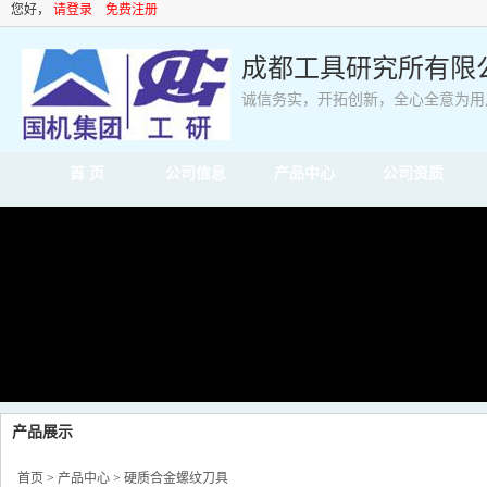
您好，
请登录
免费注册
成都工具研究所有限
诚信务实，开拓创新，全心全意为用
首 页
公司信息
产品中心
公司资质
产品展示
首页
>
产品中心
>
硬质合金螺纹刀具