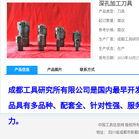
深孔加工刀具
产品类型：刀具
起订数量：面议
参考价格：面议
生产厂家：成都工具研
生产状态：在产
发布日期：2013年10月2
产品信息
产品图片
联系方式
成都工具研究所有限公司是国内最早开
品具有多品种、配套全、针对性强、服
力。
中国工具信息网 版权所有
地址： 四川省成都市新都区工业