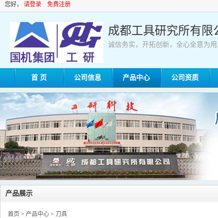
您好，
请登录
免费注册
成都工具研究所有限
诚信务实，开拓创新，全心全意为用
首 页
公司信息
产品中心
公司资质
产品展示
首页
>
产品中心
>
刀具