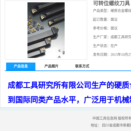
可转位螺纹刀具
产品类型：硬质合金螺
起订数量：面议
参考价格：面议
生产厂家：成都工具研
生产状态：在产
发布日期：2013年10月2
产品信息
产品图片
联系方式
成都工具研究所有限公司生产的硬质
到国际同类产品水平，广泛用于机械
中国工具信息网 版权所有
地址： 四川省成都市新都区工业