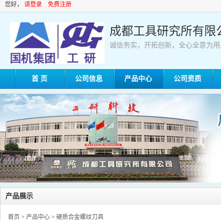
您好，
请登录
免费注册
成都工具研究所有限
诚信务实，开拓创新，全心全意为用
首 页
公司信息
产品中心
公司资质
产品展示
首页
>
产品中心
>
硬质合金螺纹刀具