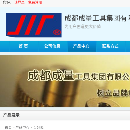
您好，
请登录
免费注册
成都成量工具集团有
为用户创造更大价值
首 页
公司信息
产品中心
联系方式
产品展示
首页
>
产品中心
>
百分表