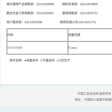
国内通用产品销售部：028-83059888 国际贸易部：028-83059899
数控合金刀具销售部：028-83059801 量规销售部：028-83059702
用户服务部：028-83059288 精密机械公司:028-83922761
代码
测量范围
1014019008
0-3mm
库存说明：●常备库存 ◎半备库存 ○订货生产
中国工具信息网 版权所有
地址： 中国四川成都市新都区绕城